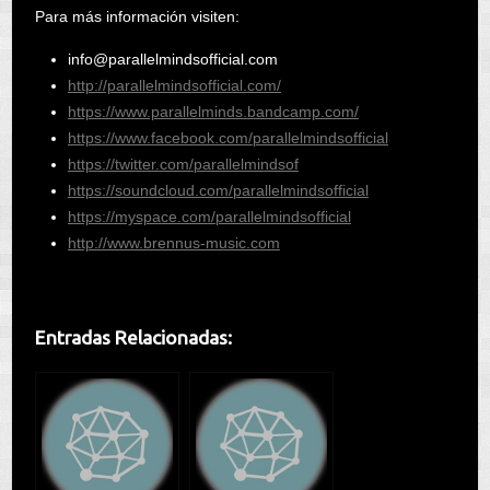
Para más información visiten:
info@parallelmindsofficial.com
http://parallelmindsofficial.
com/
https://www.parallelminds.
bandcamp.com/
https://www.facebook.com/
parallelmindsofficial
https://twitter.com/
parallelmindsof
https://soundcloud.com/
parallelmindsofficial
https://myspace.com/
parallelmindsofficial
http://www.brennus-music.com
Entradas Relacionadas: