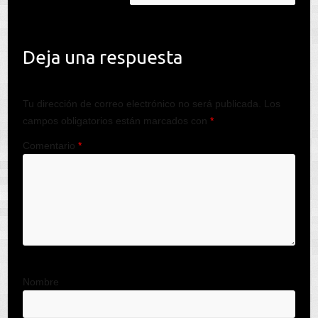
Deja una respuesta
Tu dirección de correo electrónico no será publicada.
Los
campos obligatorios están marcados con
*
Comentario
*
Nombre