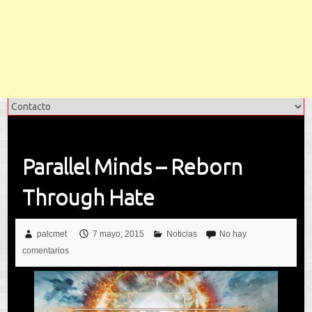
Parallel Minds – Reborn
Through Hate
palcmet
7 mayo, 2015
Noticias
No hay
comentarios