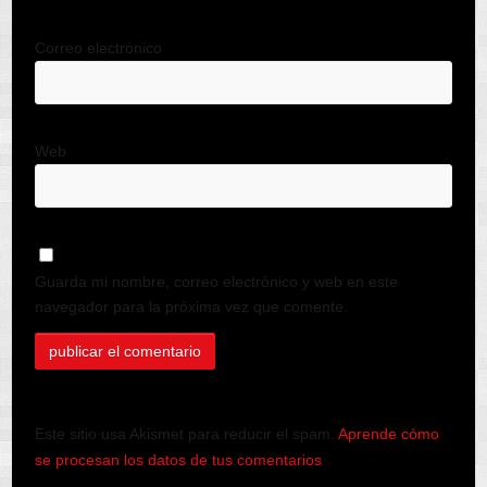
Correo electrónico
Web
Guarda mi nombre, correo electrónico y web en este
navegador para la próxima vez que comente.
Este sitio usa Akismet para reducir el spam.
Aprende cómo
se procesan los datos de tus comentarios
.