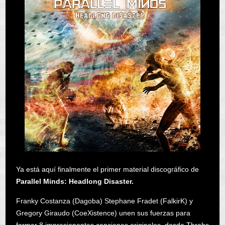
Ya está aquí finalmente el primer material discográfico de
Parallel Minds: Headlong Disaster.
Franky Costanza (Dagoba) Stephane Fradet (FalkirK) y
Gregory Giraudo (CoeXistence) unen sus fuerzas para
formar 8 impresionantes canciones originales, desde Thrahs