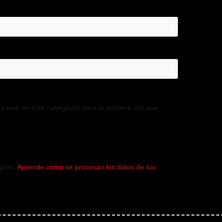
 y web en este navegador para la próxima vez que
 spam.
Aprende cómo se procesan los datos de tus