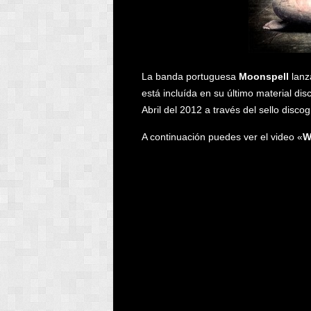
La banda portuguesa
Moonspell
lanz
está incluída en su último material dis
Abril del 2012 a través del sello disco
A continuación puedes ver el video «
W